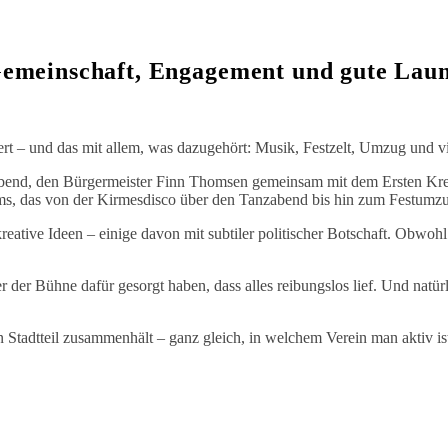
Gemeinschaft, Engagement und gute Lau
ert – und das mit allem, was dazugehört: Musik, Festzelt, Umzug und v
bend, den Bürgermeister Finn Thomsen gemeinsam mit dem Ersten Krei
s, das von der Kirmesdisco über den Tanzabend bis hin zum Festumzu
ative Ideen – einige davon mit subtiler politischer Botschaft. Obwohl d
r der Bühne dafür gesorgt haben, dass alles reibungslos lief. Und nat
 Stadtteil zusammenhält – ganz gleich, in welchem Verein man aktiv is