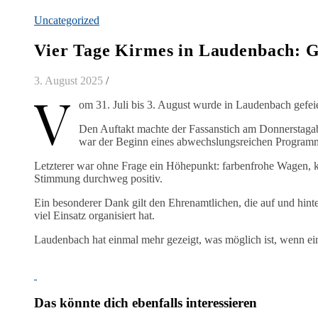
Uncategorized
Vier Tage Kirmes in Laudenbach: 
3. August 2025
/
V
om 31. Juli bis 3. August wurde in Laudenbach gefei
Den Auftakt machte der Fassanstich am Donnerstaga
war der Beginn eines abwechslungsreichen Programm
Letzterer war ohne Frage ein Höhepunkt: farbenfrohe Wagen, kre
Stimmung durchweg positiv.
Ein besonderer Dank gilt den Ehrenamtlichen, die auf und hinte
viel Einsatz organisiert hat.
Laudenbach hat einmal mehr gezeigt, was möglich ist, wenn ein
Das könnte dich ebenfalls interessieren