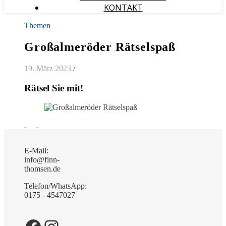
KONTAKT
Themen
Großalmeröder Rätselspaß
19. März 2023
/
Rätsel Sie mit!
E-Mail:
info@finn-
thomsen.de
Telefon/WhatsApp:
0175 - 4547027