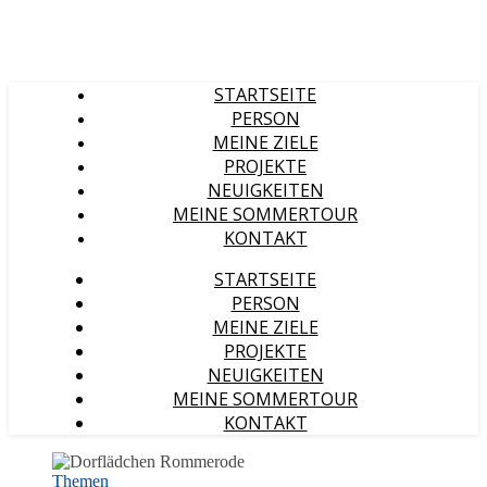
STARTSEITE
PERSON
MEINE ZIELE
PROJEKTE
NEUIGKEITEN
MEINE SOMMERTOUR
KONTAKT
STARTSEITE
PERSON
MEINE ZIELE
PROJEKTE
NEUIGKEITEN
MEINE SOMMERTOUR
KONTAKT
Themen