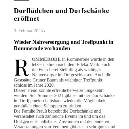
Dorflädchen und Dorfschänke
eröffnet
9. Februar 2023
/
Wieder Nahversorgung und Treffpunkt in
Rommerode vorhanden
R
OMMERODE
In Rommerode wurde in den
letzten Jahren nach dem Edeka-Markt auch
die Fleischerei Stellpflug als wichtiger
Nahversorger im Ort geschlossen. Auch die
Gaststätte Grüner Baum als wichtiger Treffpunkt
schloss im Jahre 2020.
Dieser Trend konnte erfreulicherweise umgekehrt
werden: Seit Sommer 2021 gibt es mit der Dorfschänke
im Dorfgemeinschaftshaus wieder die Möglichkeit,
gemütlich einen Schoppen zu trinken.
Die Familie Prauß betreibt die Dorfschänke und
veranstaltet auch zahlreiche Events im und um das
Dorfgemeinschaftshaus. Zusammen mit den anderen
Veranstaltungen von Vereinen gibt es ein sehr gutes und