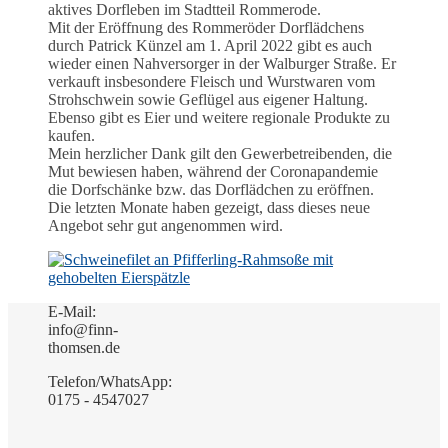
aktives Dorfleben im Stadtteil Rommerode.
Mit der Eröffnung des Rommeröder Dorflädchens
durch Patrick Künzel am 1. April 2022 gibt es auch
wieder einen Nahversorger in der Walburger Straße. Er
verkauft insbesondere Fleisch und Wurstwaren vom
Strohschwein sowie Geflügel aus eigener Haltung.
Ebenso gibt es Eier und weitere regionale Produkte zu
kaufen.
Mein herzlicher Dank gilt den Gewerbetreibenden, die
Mut bewiesen haben, während der Coronapandemie
die Dorfschänke bzw. das Dorflädchen zu eröffnen.
Die letzten Monate haben gezeigt, dass dieses neue
Angebot sehr gut angenommen wird.
E-Mail:
info@finn-
thomsen.de
Telefon/WhatsApp:
0175 - 4547027