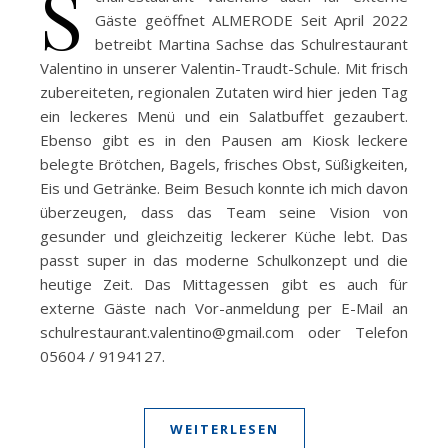
S
Gäste geöffnet ALMERODE Seit April 2022
betreibt Martina Sachse das Schulrestaurant
Valentino in unserer Valentin-Traudt-Schule. Mit frisch
zubereiteten, regionalen Zutaten wird hier jeden Tag
ein leckeres Menü und ein Salatbuffet gezaubert.
Ebenso gibt es in den Pausen am Kiosk leckere
belegte Brötchen, Bagels, frisches Obst, Süßigkeiten,
Eis und Getränke. Beim Besuch konnte ich mich davon
überzeugen, dass das Team seine Vision von
gesunder und gleichzeitig leckerer Küche lebt. Das
passt super in das moderne Schulkonzept und die
heutige Zeit. Das Mittagessen gibt es auch für
externe Gäste nach Vor-anmeldung per E-Mail an
schulrestaurant.valentino@gmail.com oder Telefon
05604 / 9194127.
WEITERLESEN