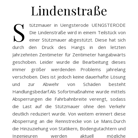
Lindenstraße
S
tützmauer in Uengsterode UENGSTERODE
Die Lindenstraße wird in einem Teilstück von
einer Stützmauer abgestützt. Diese hat sich
durch den Druck des Hangs in den letzten
Jahrzehnten Zentimeter für Zentimeter hangabwärts
geschoben. Leider wurde die Bearbeitung dieses
immer größer werdenden Problems jahrelang
verschoben. Dies ist jedoch keine dauerhafte Lösung
und zur Abwehr von Schäden besteht
Handlungsbedarf.Als Sofortmaßnahme wurde mittels
Absperrungen die Fahrbahnbreite verengt, sodass
die Last auf die Stützmauer ohne den Verkehr
deutlich reduziert wurde. Von weitem erinnert diese
Absperrung an die Rennstrecke von Le Mans.Durch
die Hinzuziehung von Statikern, Bodengutachtern und
Ingenieuren werden aktuell mögliche